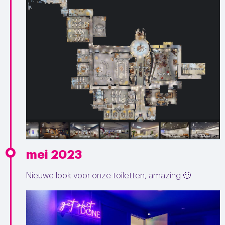
mei 2023
Nieuwe look voor onze toiletten, amazing 🙂