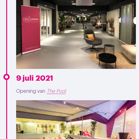
9 juli 2021
Opening van
The Pool
.