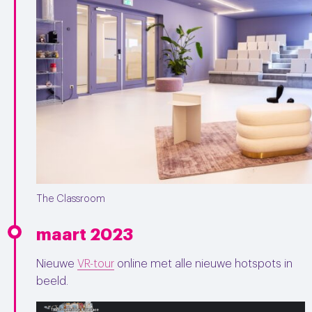
The Classroom
maart 2023
Nieuwe
VR-tour
online met alle nieuwe hotspots in
beeld.