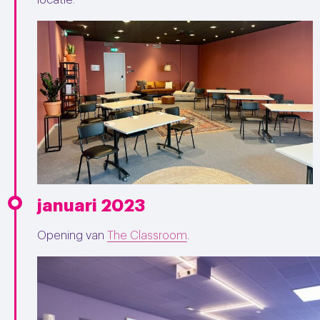
locatie.
januari 2023
Opening van
The Classroom
.