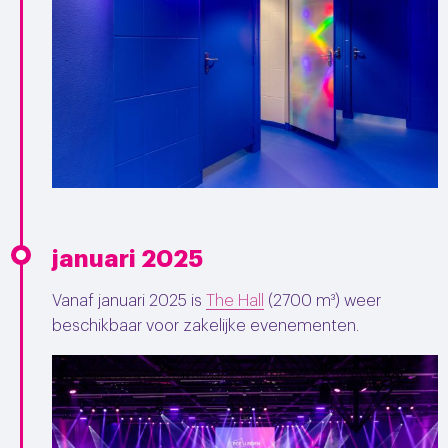
januari 2025
Vanaf januari 2025 is
The Hall
(2700 m³) weer
beschikbaar voor zakelijke evenementen.