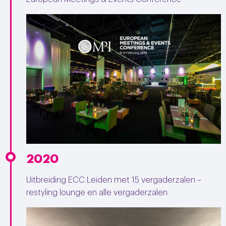
2020
Uitbreiding ECC Leiden met 15 vergaderzalen –
restyling lounge en alle vergaderzalen