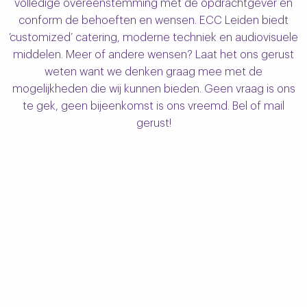
volledige overeenstemming met de opdrachtgever en
conform de behoeften en wensen. ECC Leiden biedt
‘customized’ catering, moderne techniek en audiovisuele
middelen. Meer of andere wensen? Laat het ons gerust
weten want we denken graag mee met de
mogelijkheden die wij kunnen bieden. Geen vraag is ons
te gek, geen bijeenkomst is ons vreemd. Bel of mail
gerust!