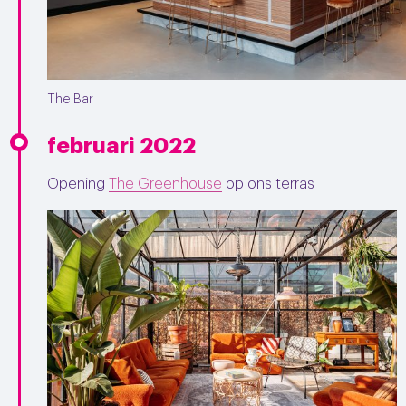
The Bar
februari 2022
Opening
The Greenhouse
op ons terras