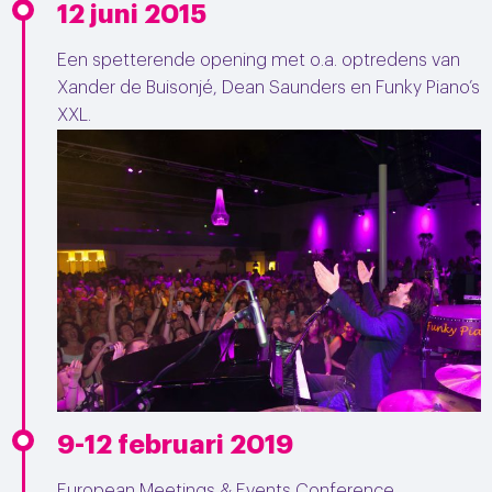
12 juni 2015
Een spetterende opening met o.a. optredens van
Xander de Buisonjé, Dean Saunders en Funky Piano’s
XXL.
9-12 februari 2019
European Meetings & Events Conference