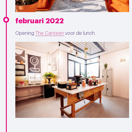
februari 2022
Opening
The Canteen
voor de lunch.