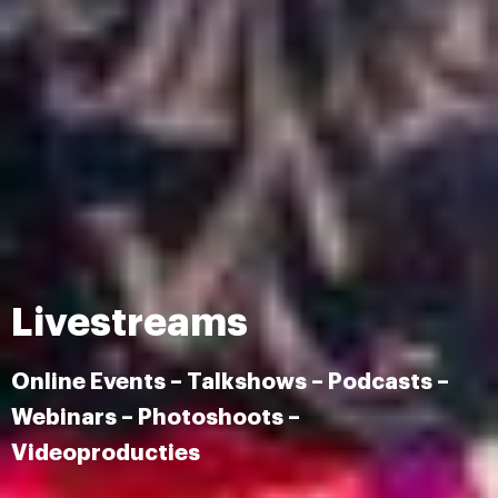
Livestreams
Online Events – Talkshows – Podcasts –
Webinars – Photoshoots –
Videoproducties