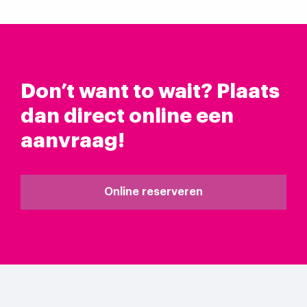
Don’t want to wait? Plaats
dan direct online een
aanvraag!
Online reserveren