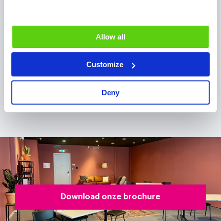
Allow all
Customize
Deny
Download onze brochure