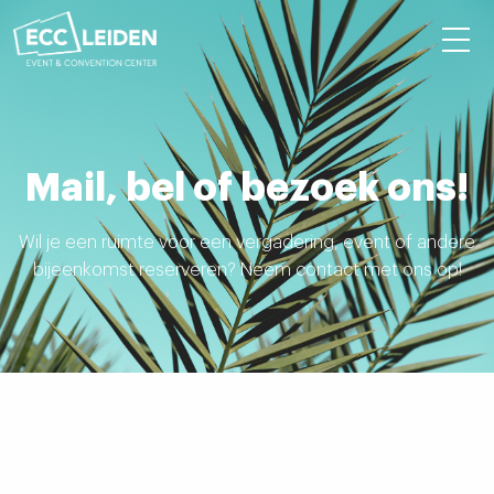
Mail, bel of bezoek ons!
Wil je een ruimte voor een vergadering, event of andere
bijeenkomst reserveren? Neem contact met ons op!