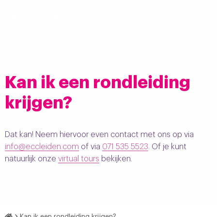
Kan ik een rondleiding
krijgen?
Dat kan! Neem hiervoor even contact met ons op via
info@eccleiden.com
of via
071 535 5523
. Of je kunt
natuurlijk onze
virtual tours
bekijken.
Home