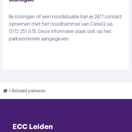
Bij storingen of een noodsituatie kan je 24/7 contact
opnemen met het noodnummer van CeteQ via
0172 251 675. Deze informatie staat ook op het
parkeerterrein aangegeven.
Home
Betaald parkeren
Footer
Navigatie
ECC Leiden